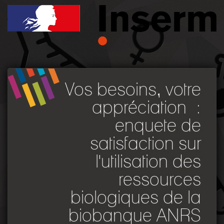
Vos besoins, votre
appréciation :
enquete de
satisfaction sur
l'utilisation des
ressources
biologiques de la
biobanque ANRS