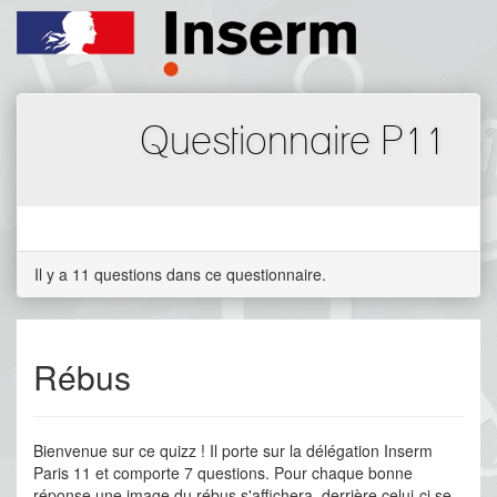
Questionnaire P11
Il y a 11 questions dans ce questionnaire.
Rébus
Bienvenue sur ce quizz ! Il porte sur la délégation Inserm
Paris 11 et comporte 7 questions. Pour chaque bonne
réponse une image du rébus s'affichera, derrière celui-ci se