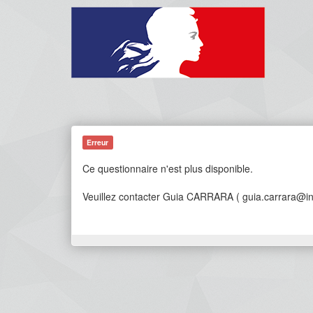
Erreur
Ce questionnaire n'est plus disponible.
Veuillez contacter Guia CARRARA ( guia.carrara@ins