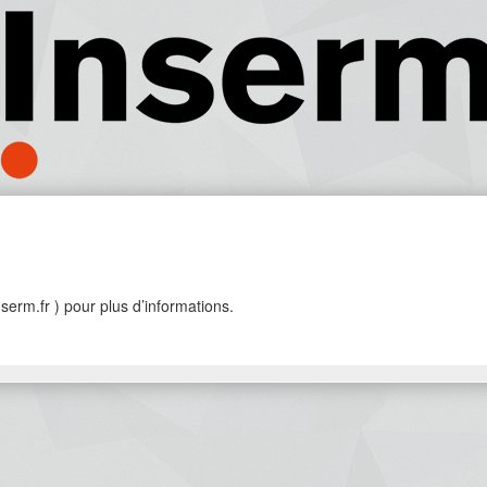
erm.fr ) pour plus d’informations.