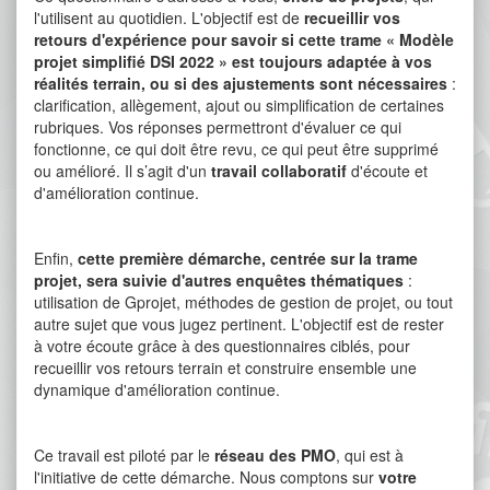
l'utilisent au quotidien. L'objectif est de
recueillir vos
retours d'expérience
pour savoir si cette trame « Modèle
projet simplifié DSI 2022 » est toujours adaptée à vos
réalités terrain, ou si des ajustements sont nécessaires
:
clarification, allègement, ajout ou simplification de certaines
rubriques. Vos réponses permettront d'évaluer ce qui
fonctionne, ce qui doit être revu, ce qui peut être supprimé
ou amélioré. Il s’agit d'un
travail collaboratif
d'écoute et
d'amélioration continue.
Enfin,
cette première démarche, centrée sur la trame
projet, sera suivie d'autres enquêtes thématiques
:
utilisation de Gprojet, méthodes de gestion de projet, ou tout
autre sujet que vous jugez pertinent. L'objectif est de rester
à votre écoute grâce à des questionnaires ciblés, pour
recueillir vos retours terrain et construire ensemble une
dynamique d'amélioration continue.
Ce travail est piloté par le
réseau des PMO
, qui est à
l'initiative de cette démarche. Nous comptons sur
votre