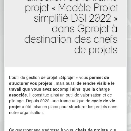
projet « Modèle Projet
simplifié DSI 2022 »
dans Gprojet à
destination des chefs
de projets
L’outil de gestion de projet «Gprojet » vous
permet de
structurer vos projets
, mais aussi
de rendre visible le
travail que vous avez accompli ainsi que la charge
associée
. Il constitue ainsi un outil de valorisation et de
pilotage. Depuis 2022, une trame unique de
cycle de vie
projet
a été mise en place pour structurer les projets dans
notre organisation.
Ce questionnaire s'adresse à vous,
chefs de projets
, qui