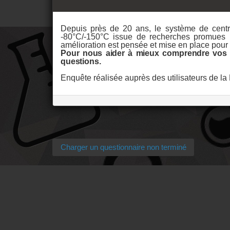
Depuis près de 20 ans, le système de centra
-80°C/-150°C issue de recherches promues p
amélioration est pensée et mise en place pour l
Pour nous aider à mieux comprendre vos a
questions.
Enquête réalisée auprès des utilisateurs de 
Charger un questionnaire non terminé