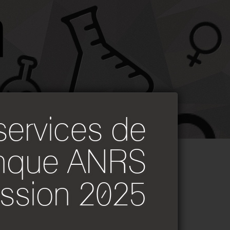
services de
anque ANRS
ssion 2025